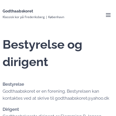
Godthaabskoret
Klassisk kor på Frederiksberg | København
Bestyrelse og
dirigent
Bestyrelse
Godthaabskoret er en forening. Bestyrelsen kan
kontaktes ved at skrive til godthaabskoret@yahoo.dk
Dirigent